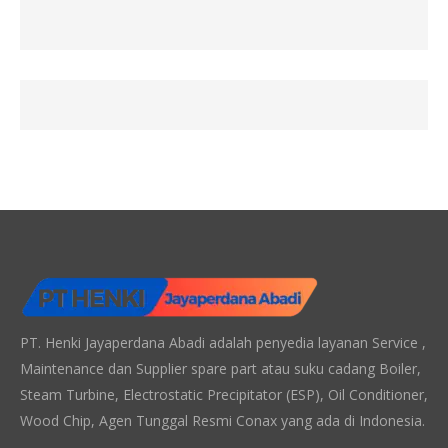
PT. Henki Jayaperdana Abadi adalah penyedia layanan Service ,
Maintenance dan Supplier spare part atau suku cadang Boiler,
Steam Turbine, Electrostatic Precipitator (ESP), Oil Conditioner,
Wood Chip, Agen Tunggal Resmi Conax yang ada di Indonesia.