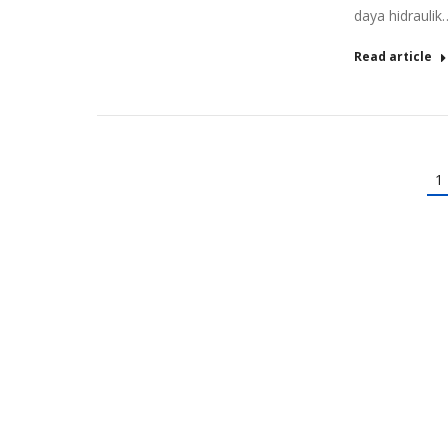
daya hidraulik
Read article
1