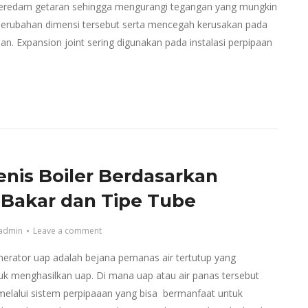
eredam getaran sehingga mengurangi tegangan yang mungkin
 perubahan dimensi tersebut serta mencegah kerusakan pada
an. Expansion joint sering digunakan pada instalasi perpipaan
jenis Boiler Berdasarkan
Bakar dan Tipe Tube
admin
Leave a comment
nerator uap adalah bejana pemanas air tertutup yang
uk menghasilkan uap. Di mana uap atau air panas tersebut
 melalui sistem perpipaaan yang bisa bermanfaat untuk