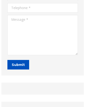
Telephone *
Message *
Submit