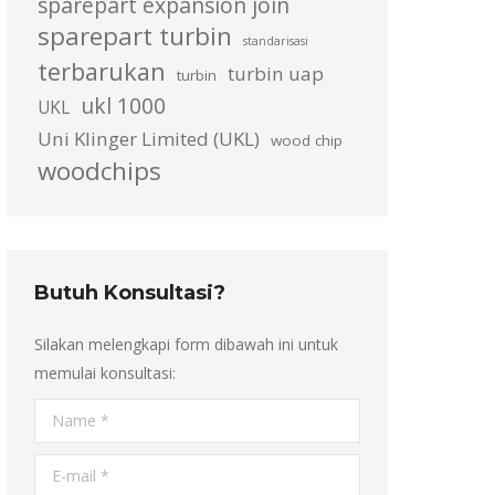
sparepart expansion join
sparepart turbin
standarisasi
terbarukan
turbin uap
turbin
ukl 1000
UKL
Uni Klinger Limited (UKL)
wood chip
woodchips
Butuh Konsultasi?
Silakan melengkapi form dibawah ini untuk
memulai konsultasi:
Name *
E-mail *