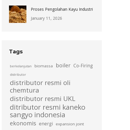
Proses Pengolahan Kayu Industri
January 11, 2026
Tags
boiler
Co-Firing
biomassa
berkelanjutan
distributor
distributor resmi oli
chemtura
distributor resmi UKL
ditributor resmi kaneko
sangyo indonesia
ekonomis
energi
expansion joint