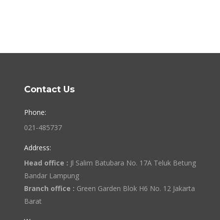
Contact Us
Phone:
021-485737
Address:
Head office :
Jl Salim Batubara No. 17A Teluk Betung
Bandar Lampung
Branch office :
Green Garden Blok H6 No. 12 Jakarta
Barat