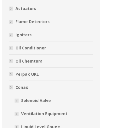
Actuators
Flame Detectors
Igniters
Oil Conditioner
Oli Chemtura
Perpak UKL
Conax
Solenoid Valve
Ventilation Equipment
Liquid Level Gauge