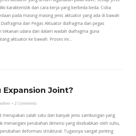
iki karakteristik dan cara kerja yang berbeda-beda. Coba
daan pada masing-masing jenis aktuator yang ada di bawah
or Diafragma dan Pegas Aktuator diafragma dan pegas
tekanan udara dari dalam wadah diafragma guna
ang aktuator ke bawah. Proses ini…
u Expansion Joint?
admin
2 Comments
nt merupakan salah satu dari banyak jenis sambungan yang
uk menangani perubahan dimensi yang disebabkan oleh suhu,
 perubahan deformasi struktural. Tugasnya sangat penting