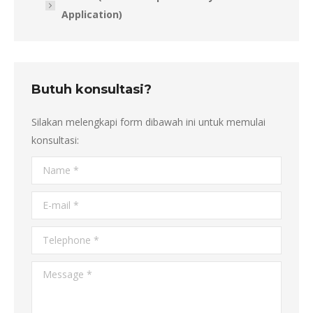
Application)
Butuh konsultasi?
Silakan melengkapi form dibawah ini untuk memulai
konsultasi:
Name *
E-mail *
Telephone *
Message *