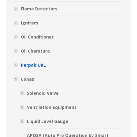
Flame Detectors
Igniters
Oil Conditioner
Oli Chemtura
Perpak UKL
Conax
Solenoid Valve
Ventilation Equipment
Liquid Level Gauge
APOSA (Auto Pro Operation by Smart