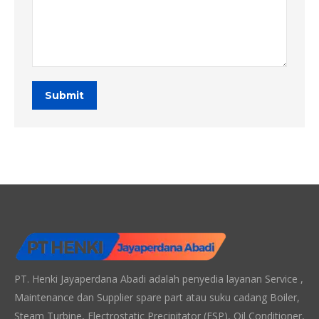
Submit
PT. Henki Jayaperdana Abadi adalah penyedia layanan Service ,
Maintenance dan Supplier spare part atau suku cadang Boiler,
Steam Turbine, Electrostatic Precipitator (ESP), Oil Conditioner,