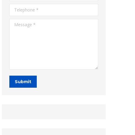
Telephone *
Message *
Submit