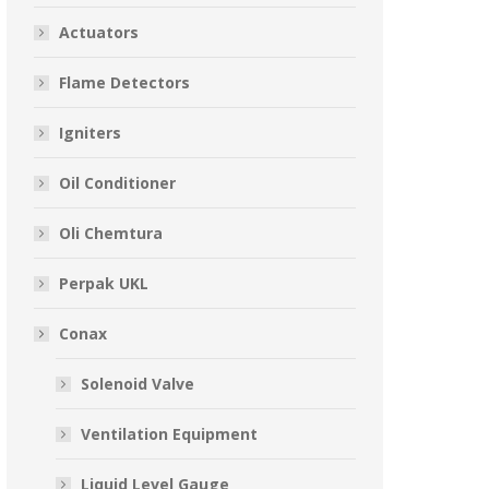
Actuators
Flame Detectors
Igniters
Oil Conditioner
Oli Chemtura
Perpak UKL
Conax
Solenoid Valve
Ventilation Equipment
Liquid Level Gauge