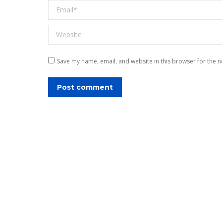
Email *
Website
Save my name, email, and website in this browser for the n
Post comment