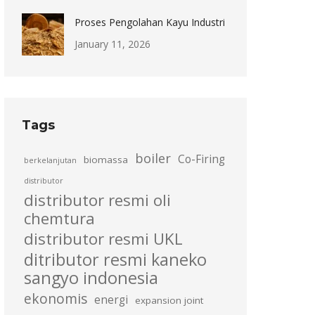
Proses Pengolahan Kayu Industri
January 11, 2026
Tags
boiler
Co-Firing
biomassa
berkelanjutan
distributor
distributor resmi oli
chemtura
distributor resmi UKL
ditributor resmi kaneko
sangyo indonesia
ekonomis
energi
expansion joint