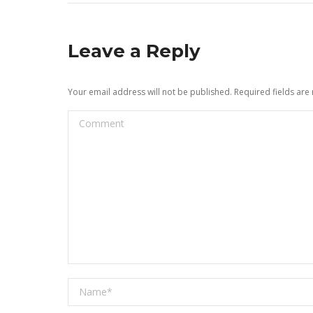
Leave a Reply
Your email address will not be published. Required fields ar
Comment
Name *