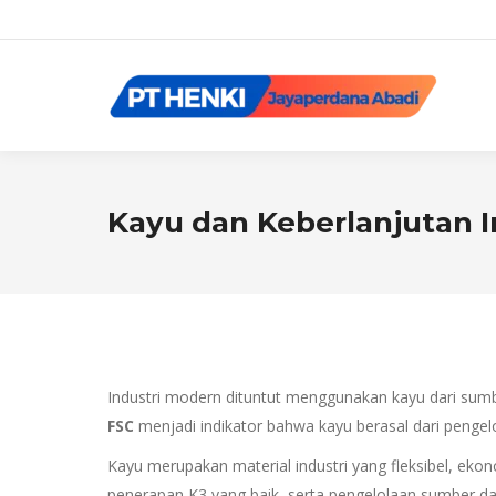
Kayu dan Keberlanjutan I
Industri modern dituntut menggunakan kayu dari sumber
FSC
menjadi indikator bahwa kayu berasal dari penge
Kayu merupakan material industri yang fleksibel, eko
penerapan K3 yang baik, serta pengelolaan sumber day