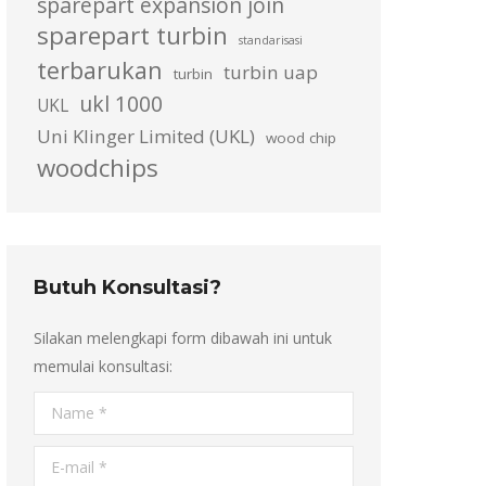
sparepart expansion join
sparepart turbin
standarisasi
terbarukan
turbin uap
turbin
ukl 1000
UKL
Uni Klinger Limited (UKL)
wood chip
woodchips
Butuh Konsultasi?
Silakan melengkapi form dibawah ini untuk
memulai konsultasi:
Name *
E-mail *