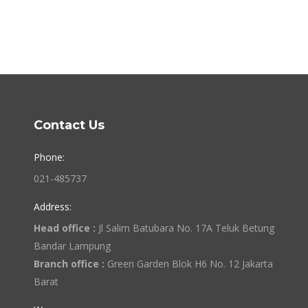
Contact Us
Phone:
021-485737
Address:
Head office :
Jl Salim Batubara No. 17A Teluk Betung
Bandar Lampung
Branch office :
Green Garden Blok H6 No. 12 Jakarta
Barat