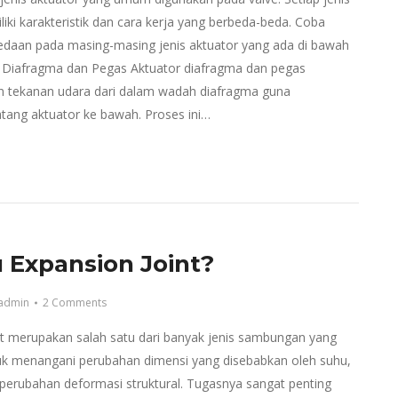
iki karakteristik dan cara kerja yang berbeda-beda. Coba
daan pada masing-masing jenis aktuator yang ada di bawah
or Diafragma dan Pegas Aktuator diafragma dan pegas
tekanan udara dari dalam wadah diafragma guna
ang aktuator ke bawah. Proses ini…
u Expansion Joint?
admin
2 Comments
nt merupakan salah satu dari banyak jenis sambungan yang
uk menangani perubahan dimensi yang disebabkan oleh suhu,
 perubahan deformasi struktural. Tugasnya sangat penting