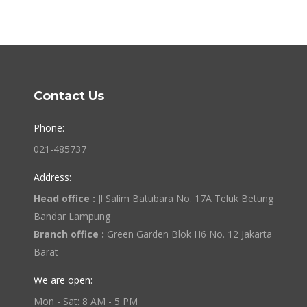
Contact Us
Phone:
021-485737
Address:
Head office :
Jl Salim Batubara No. 17A Teluk Betung
Bandar Lampung
Branch office :
Green Garden Blok H6 No. 12 Jakarta
Barat
We are open:
Mon - Sat: 8 AM - 5 PM