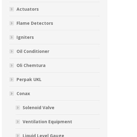
Actuators
Flame Detectors
Igniters
Oil Conditioner
Oli Chemtura
Perpak UKL
Conax
Solenoid Valve
Ventilation Equipment
Liquid Level Gauge