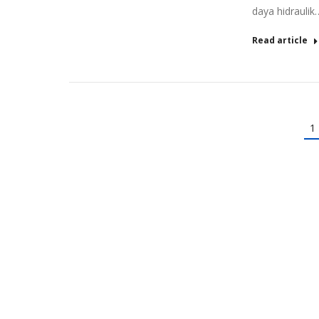
daya hidraulik
Read article
1