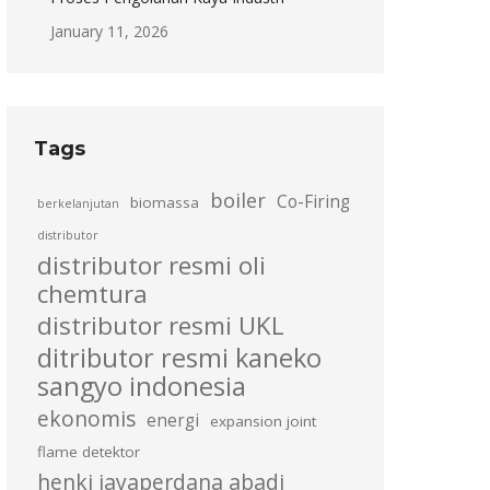
January 11, 2026
Tags
boiler
Co-Firing
biomassa
berkelanjutan
distributor
distributor resmi oli
chemtura
distributor resmi UKL
ditributor resmi kaneko
sangyo indonesia
ekonomis
energi
expansion joint
flame detektor
henki jayaperdana abadi