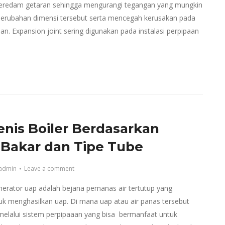
eredam getaran sehingga mengurangi tegangan yang mungkin
 perubahan dimensi tersebut serta mencegah kerusakan pada
an. Expansion joint sering digunakan pada instalasi perpipaan
jenis Boiler Berdasarkan
Bakar dan Tipe Tube
admin
Leave a comment
nerator uap adalah bejana pemanas air tertutup yang
uk menghasilkan uap. Di mana uap atau air panas tersebut
 melalui sistem perpipaaan yang bisa bermanfaat untuk