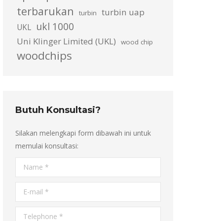
terbarukan
turbin uap
turbin
ukl 1000
UKL
Uni Klinger Limited (UKL)
wood chip
woodchips
Butuh Konsultasi?
Silakan melengkapi form dibawah ini untuk
memulai konsultasi:
Name *
E-mail *
Telephone *