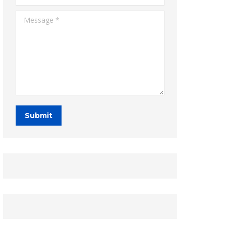
Message *
Submit