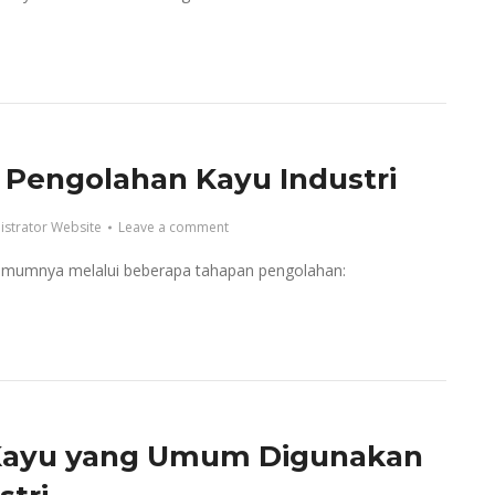
 Pengolahan Kayu Industri
istrator Website
Leave a comment
 umumnya melalui beberapa tahapan pengolahan:
 Kayu yang Umum Digunakan