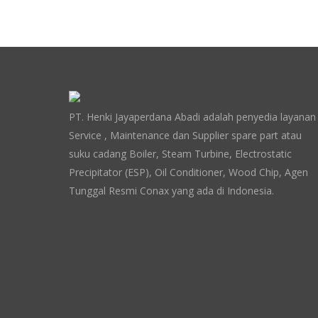
PT. Henki Jayaperdana Abadi adalah penyedia layanan
Service , Maintenance dan Supplier spare part atau
suku cadang Boiler, Steam Turbine, Electrostatic
Precipitator (ESP), Oil Conditioner, Wood Chip, Agen
Tunggal Resmi Conax yang ada di Indonesia.