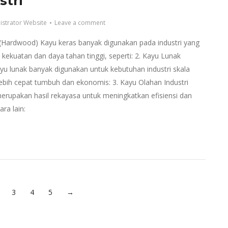
stri
istrator Website
Leave a comment
 (Hardwood) Kayu keras banyak digunakan pada industri yang
ekuatan dan daya tahan tinggi, seperti: 2. Kayu Lunak
yu lunak banyak digunakan untuk kebutuhan industri skala
ebih cepat tumbuh dan ekonomis: 3. Kayu Olahan Industri
erupakan hasil rekayasa untuk meningkatkan efisiensi dan
ara lain:
3
4
5
→