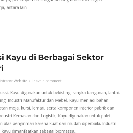
a, antara lain:
si Kayu di Berbagai Sektor
i
istrator Website
Leave a comment
ruksi, Kayu digunakan untuk bekisting, rangka bangunan, lantai,
ing. Industri Manufaktur dan Mebel, Kayu menjadi bahan
n meja, kursi, lemari, serta komponen interior pabrik dan
ndustri Kemasan dan Logistik, Kayu digunakan untuk palet,
n alas pengiriman karena kuat dan mudah diperbaiki. Industri
h kayu dimanfaatkan sebagai biomassa…