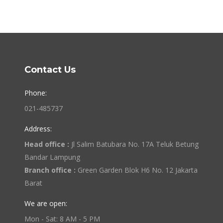
Contact Us
Phone:
021-485737
Address:
Head office :
Jl Salim Batubara No. 17A Teluk Betung
Bandar Lampung
Branch office :
Green Garden Blok H6 No. 12 Jakarta
Barat
We are open:
Mon - Sat: 8 AM - 5 PM