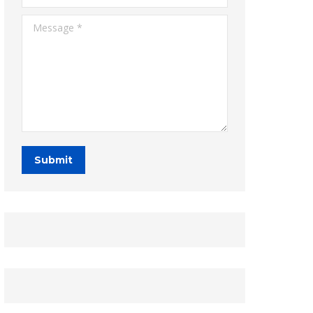
Message *
Submit