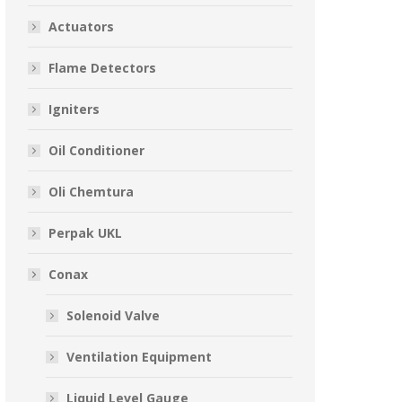
Actuators
Flame Detectors
Igniters
Oil Conditioner
Oli Chemtura
Perpak UKL
Conax
Solenoid Valve
Ventilation Equipment
Liquid Level Gauge