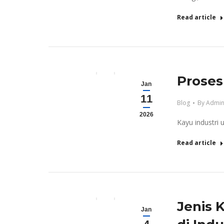
Read article
Proses
Jan
11
Blog
By
Admin
2026
Kayu industri
Read article
Jenis
Jan