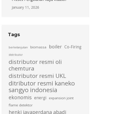
January 11, 2026
Tags
boiler
Co-Firing
biomassa
berkelanjutan
distributor
distributor resmi oli
chemtura
distributor resmi UKL
ditributor resmi kaneko
sangyo indonesia
ekonomis
energi
expansion joint
flame detektor
henki jayaperdana abadi