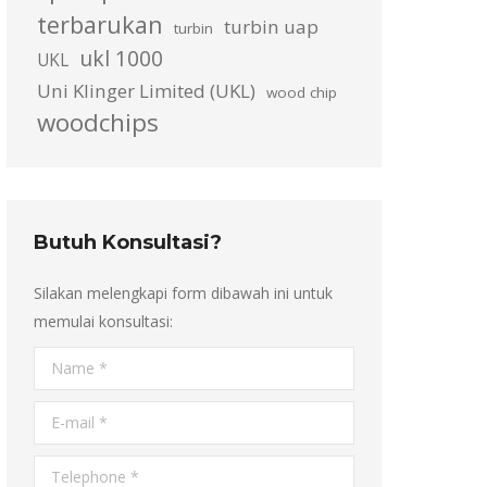
terbarukan
turbin uap
turbin
ukl 1000
UKL
Uni Klinger Limited (UKL)
wood chip
woodchips
Butuh Konsultasi?
Silakan melengkapi form dibawah ini untuk
memulai konsultasi:
Name *
E-mail *
Telephone *