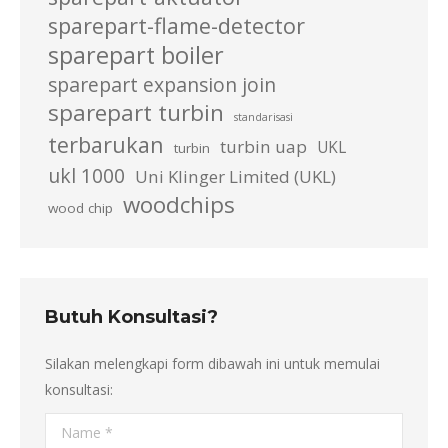
sparepart-flame-detector
sparepart boiler
sparepart expansion join
sparepart turbin
standarisasi
terbarukan
turbin uap
UKL
turbin
ukl 1000
Uni Klinger Limited (UKL)
woodchips
wood chip
Butuh Konsultasi?
Silakan melengkapi form dibawah ini untuk memulai
konsultasi:
Name *