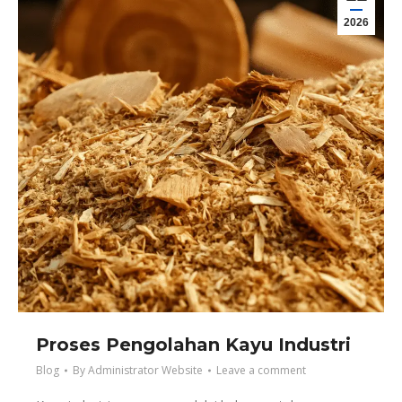
2026
Proses Pengolahan Kayu Industri
Blog
By
Administrator Website
Leave a comment