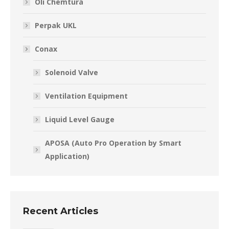
Oli Chemtura
Perpak UKL
Conax
Solenoid Valve
Ventilation Equipment
Liquid Level Gauge
APOSA (Auto Pro Operation by Smart
Application)
Recent Articles