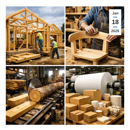
Jan
18
2026