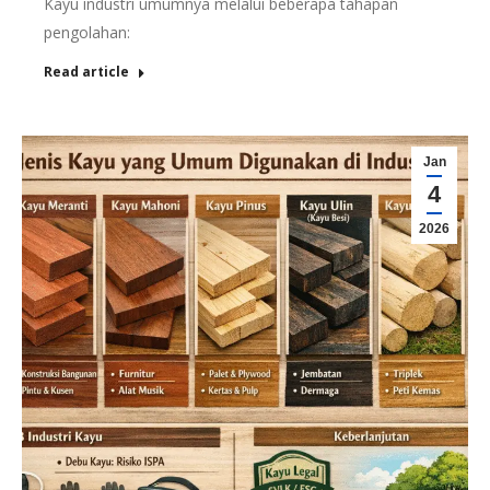
Kayu industri umumnya melalui beberapa tahapan
pengolahan:
Read article
Jan
4
2026