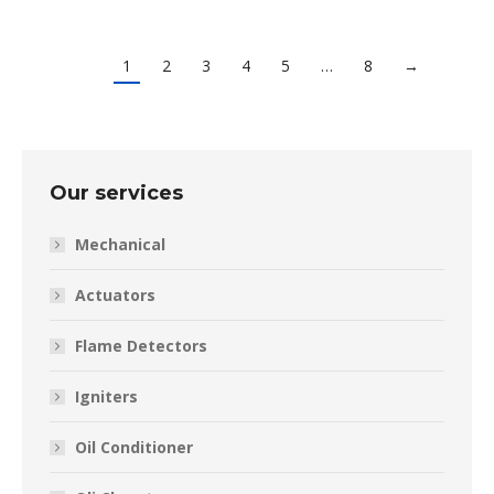
1
2
3
4
5
…
8
→
Our services
Mechanical
Actuators
Flame Detectors
Igniters
Oil Conditioner