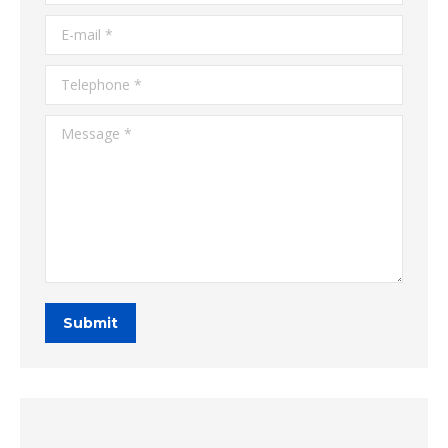
E-mail *
Telephone *
Message *
Submit