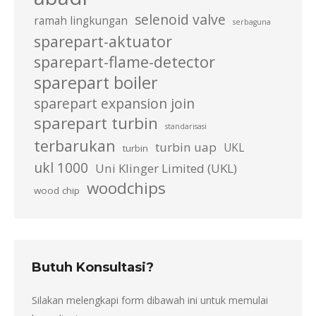
selenoid valve
ramah lingkungan
serbaguna
sparepart-aktuator
sparepart-flame-detector
sparepart boiler
sparepart expansion join
sparepart turbin
standarisasi
terbarukan
turbin uap
UKL
turbin
ukl 1000
Uni Klinger Limited (UKL)
woodchips
wood chip
Butuh Konsultasi?
Silakan melengkapi form dibawah ini untuk memulai