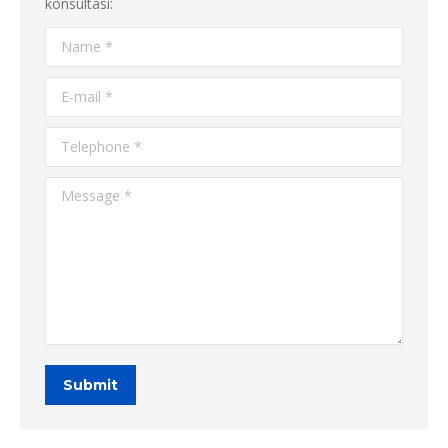
konsultasi:
Name *
E-mail *
Telephone *
Message *
Submit