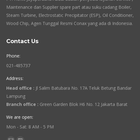
Maintenance dan Supplier spare part atau suku cadang Boiler,
Steam Turbine, Electrostatic Precipitator (ESP), Oil Conditioner,
Wood Chip, Agen Tunggal Resmi Conax yang ada di Indonesia.
Contact Us
Phone:
021-485737
Address:
Head office :
Jl Salim Batubara No. 17A Teluk Betung Bandar
Lampung
Branch office :
Green Garden Blok H6 No. 12 Jakarta Barat
We are open:
Mon - Sat: 8 AM - 5 PM
Find us on: