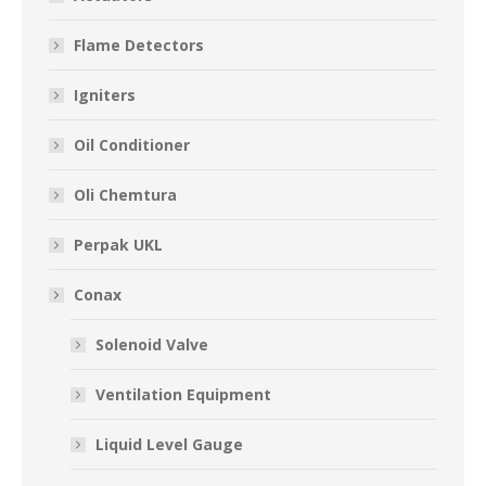
Flame Detectors
Igniters
Oil Conditioner
Oli Chemtura
Perpak UKL
Conax
Solenoid Valve
Ventilation Equipment
Liquid Level Gauge