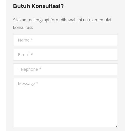
Butuh Konsultasi?
Silakan melengkapi form dibawah ini untuk memulai
konsultasi:
Name *
E-mail *
Telephone *
Message *