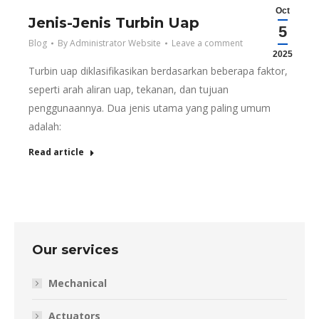
Oct
Jenis-Jenis Turbin Uap
5
Blog
By
Administrator Website
Leave a comment
2025
Turbin uap diklasifikasikan berdasarkan beberapa faktor,
seperti arah aliran uap, tekanan, dan tujuan
penggunaannya. Dua jenis utama yang paling umum
adalah:
Read article
Our services
Mechanical
Actuators