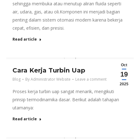
sehingga membuka atau menutup aliran fluida seperti
air, udara, gas, atau oli.Komponen ini menjadi bagian
penting dalam sistem otomasi modern karena bekerja
cepat, efisien, dan presisi.
Read article
Oct
Cara Kerja Turbin Uap
19
Blog
By
Administrator Website
Leave a comment
2025
Proses kerja turbin uap sangat menarik, mengikuti
prinsip termodinamika dasar. Berikut adalah tahapan
utamanya:
Read article