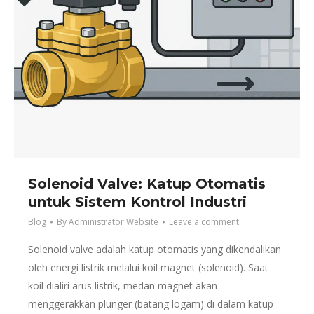
Solenoid Valve: Katup Otomatis
untuk Sistem Kontrol Industri
Blog
By
Administrator Website
Leave a comment
Solenoid valve adalah katup otomatis yang dikendalikan
oleh energi listrik melalui koil magnet (solenoid). Saat
koil dialiri arus listrik, medan magnet akan
menggerakkan plunger (batang logam) di dalam katup